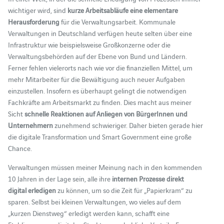
wichtiger wird, sind
kurze Arbeitsabläufe eine elementare
Herausforderung
für die Verwaltungsarbeit. Kommunale
Verwaltungen in Deutschland verfügen heute selten über eine
Infrastruktur wie beispielsweise Großkonzerne oder die
Verwaltungsbehörden auf der Ebene von Bund und Ländern.
Ferner fehlen vielerorts nach wie vor die finanziellen Mittel, um
mehr Mitarbeiter für die Bewältigung auch neuer Aufgaben
einzustellen. Insofern es überhaupt gelingt die notwendigen
Fachkräfte am Arbeitsmarkt zu finden. Dies macht aus meiner
Sicht
schnelle Reaktionen auf Anliegen von BürgerInnen und
Unternehmern
zunehmend schwieriger. Daher bieten gerade hier
die digitale Transformation und Smart Government eine große
Chance.
Verwaltungen müssen meiner Meinung nach in den kommenden
10 Jahren in der Lage sein, alle ihre
internen Prozesse direkt
digital erledigen
zu können, um so die Zeit für „Papierkram“ zu
sparen. Selbst bei kleinen Verwaltungen, wo vieles auf dem
„kurzen Dienstweg“ erledigt werden kann, schafft eine