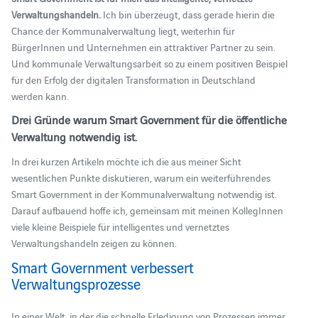
Verwaltungshandeln.
Ich bin überzeugt, dass gerade hierin die
Chance der Kommunalverwaltung liegt, weiterhin für
BürgerInnen und Unternehmen ein attraktiver Partner zu sein.
Und kommunale Verwaltungsarbeit so zu einem positiven Beispiel
für den Erfolg der digitalen Transformation in Deutschland
werden kann.
Drei Gründe warum Smart Government für die öffentliche
Verwaltung notwendig ist.
In drei kurzen Artikeln möchte ich die aus meiner Sicht
wesentlichen Punkte
diskutieren
, warum ein weiterführendes
Smart Government in der Kommunalverwaltung notwendig ist.
Darauf aufbauend hoffe ich, gemeinsam mit meinen KollegInnen
viele kleine Beispiele für intelligentes und vernetztes
Verwaltungshandeln zeigen zu können.
Smart Government verbessert
Verwaltungsprozesse
In einer Welt, in der die schnelle Erledigung von Prozessen immer