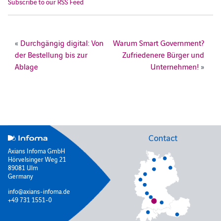
Subscribe to our RSS Feed
«
Durchgängig digital: Von
Warum Smart Government?
der Bestellung bis zur
Zufriedenere Bürger und
Ablage
Unternehmen!
»
Contact
Axians Infoma GmbH
Hörvelsinger Weg 21
89081 Ulm
Germany
info@axians-infoma.de
+49 731 1551-0