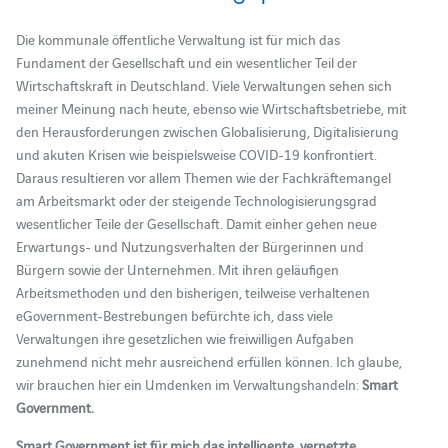
Die kommunale öffentliche Verwaltung ist für mich das
Fundament der Gesellschaft und ein wesentlicher Teil der
Wirtschaftskraft in Deutschland. Viele Verwaltungen sehen sich
meiner Meinung nach heute, ebenso wie Wirtschaftsbetriebe, mit
den Herausforderungen zwischen Globalisierung, Digitalisierung
und akuten Krisen wie beispielsweise COVID-19 konfrontiert.
Daraus resultieren vor allem Themen wie der Fachkräftemangel
am Arbeitsmarkt oder der steigende Technologisierungsgrad
wesentlicher Teile der Gesellschaft. Damit einher gehen neue
Erwartungs- und Nutzungsverhalten der Bürgerinnen und
Bürgern sowie der Unternehmen. Mit ihren geläufigen
Arbeitsmethoden und den bisherigen, teilweise verhaltenen
eGovernment-Bestrebungen befürchte ich, dass viele
Verwaltungen ihre gesetzlichen wie freiwilligen Aufgaben
zunehmend nicht mehr ausreichend erfüllen können. Ich glaube,
wir brauchen hier ein Umdenken im Verwaltungshandeln:
Smart
Government.
Smart Government ist für mich das intelligente, vernetzte