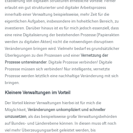
Etablierung von digitalen Strukturen erhebliche Vorteile. Ferner
erlaubt ein gut strukturierter und digitaler Arbeitsprozess
innerhalb einer Verwaltung beispielsweise, mehr Zeit für die
eigentlichen Aufgaben, insbesondere im hoheitlichen Bereich, zu
investieren. Darüber hinaus ist es für mich jedoch essenziell, dass
eine reine Digitalisierung der bestehenden Prozesse (Papierakten
werden zu digitalen Akten) nicht die notwendigen disruptiven
Veränderungen bringen wird. Vielmehr bedarf es grundsätzlicher
Überlegungen zu den Prozessen und einer
Vernetzung der
Prozesse untereinander
. Digitale Prozesse verbinden! Digitale
Prozesse müssen sich verbinden! Nur intelligente, vernetzte
Prozesse werden letztlich eine nachhaltige Veränderung mit sich
bringen.
Kleinere Verwaltungen im Vorteil
Der Vorteil kleiner Verwaltungen hierbei ist für mich die
Möglichkeit,
Veränderungen unkompliziert und schneller
umzusetzen
, als das beispielsweise große Verwaltungsbehörden
auf Bundes- und Länderebene können. In diesen muss oft noch
viel mehr Überzeugungsarbeit geleistet werden, bis