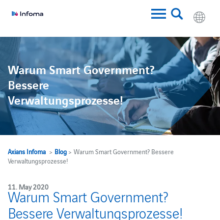
w
Warum Smart Government?
Bessere
Verwaltungsprozesse!
Axians Infoma
>
Blog
> Warum Smart Government? Bessere
Verwaltungsprozesse!
11. May 2020
Warum Smart Government?
Bessere Verwaltungsprozesse!