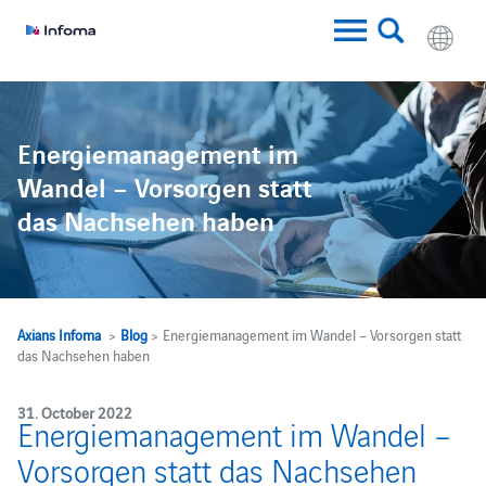
w
Energiemanagement im
Wandel – Vorsorgen statt
das Nachsehen haben
Axians Infoma
>
Blog
> Energiemanagement im Wandel – Vorsorgen statt
das Nachsehen haben
31. October 2022
Energiemanagement im Wandel –
Vorsorgen statt das Nachsehen