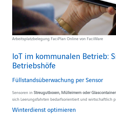
Arbeitsplatzbelegung FaciPlan Online von FaciWare
IoT im kommunalen Betrieb: 
Betriebshöfe
Füllstandsüberwachung per Sensor
Sensoren in
Streugutboxen, Mülleimern oder Glascontaine
sich Leerungsfahrten bedarfsorientiert und wirtschaftlich p
Winterdienst optimieren