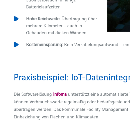
Batterielaufzeiten
Hohe Reichweite:
Übertragung über
mehrere Kilometer – auch in
Gebäuden mit dicken Wänden
Kosteneinsparung:
Kein Verkabelungsaufwand – einf
Praxisbeispiel: IoT-Dateninteg
Die Softwarelösung
Infoma
unterstützt eine automatisierte
können Verbrauchswerte regelmäßig oder bedarfsgesteuert 
übertragen werden. Das kommunale Facility Management n
Einbeziehung von Flächen und Klimadaten.