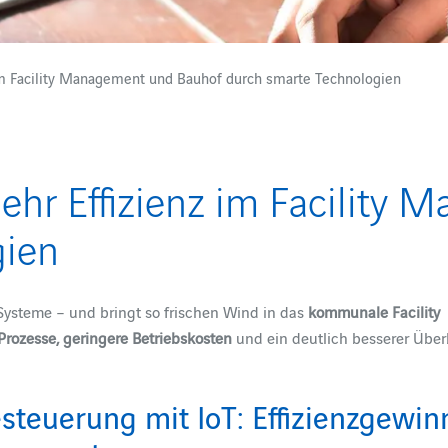
im Facility Management und Bauhof durch smarte Technologien
hr Effizienz im Facility
gien
Systeme – und bringt so frischen Wind in das
kommunale Facility
 Prozesse, geringere Betriebskosten
und ein deutlich besserer Über
teuerung mit IoT: Effizienzgewin