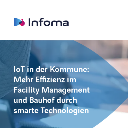
w
IoT in der Kommune:
Mehr Effizienz im
Facility Management
und Bauhof durch
smarte Technologien