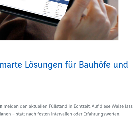
Smarte Lösungen für Bauhöfe und
rn
melden den aktuellen Füllstand in Echtzeit. Auf diese Weise las
lanen – statt nach festen Intervallen oder Erfahrungswerten.