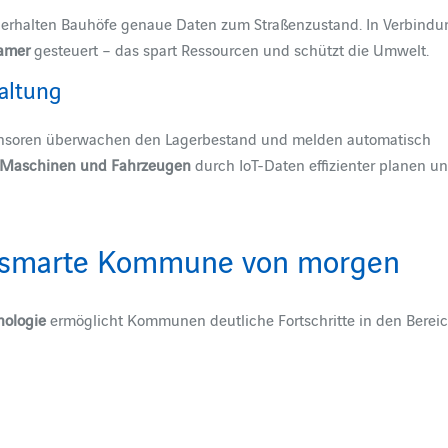
erhalten Bauhöfe genaue Daten zum Straßenzustand. In Verbindu
samer
gesteuert – das spart Ressourcen und schützt die Umwelt.
altung
ensoren überwachen den Lagerbestand und melden automatisch
 Maschinen und Fahrzeugen
durch IoT-Daten effizienter planen u
die smarte Kommune von morgen
ologie
ermöglicht Kommunen deutliche Fortschritte in den Berei