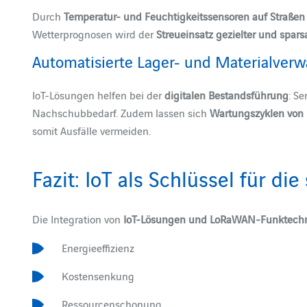
Durch
Temperatur- und Feuchtigkeitssensoren auf Straßen
Wetterprognosen wird der
Streueinsatz gezielter und spar
Automatisierte Lager- und Materialverw
IoT-Lösungen helfen bei der
digitalen Bestandsführung
: S
Nachschubbedarf. Zudem lassen sich
Wartungszyklen von
somit Ausfälle vermeiden.
Fazit: IoT als Schlüssel für 
Die Integration von
IoT-Lösungen und LoRaWAN-Funktechn
Energieeffizienz
Kostensenkung
Ressourcenschonung