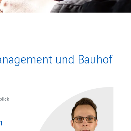
 Management und Bauhof
blick
n