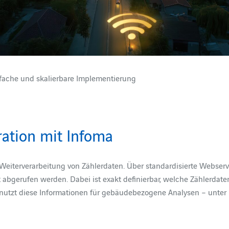
ache und skalierbare Implementierung
ration mit Infoma
 Weiterverarbeitung von Zählerdaten. Über standardisierte Webserv
abgerufen werden. Dabei ist exakt definierbar, welche Zählerdate
utzt diese Informationen für gebäudebezogene Analysen – unter