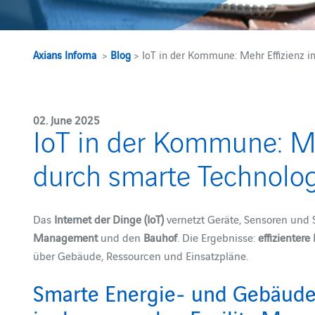
Axians Infoma
>
Blog
> IoT in der Kommune: Mehr Effizienz 
02. June 2025
IoT in der Kommune: Me
durch smarte Technolo
Das
Internet der Dinge (IoT)
vernetzt Geräte, Sensoren und 
Management
und den
Bauhof
. Die Ergebnisse:
effizientere
über Gebäude, Ressourcen und Einsatzpläne.
Smarte Energie- und Gebäudes