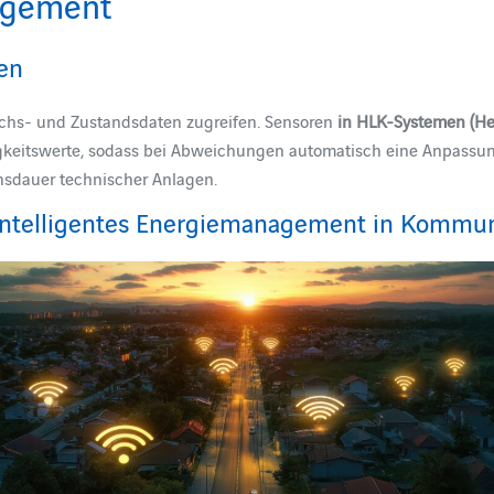
agement
en
uchs- und Zustandsdaten zugreifen. Sensoren
in HLK-Systemen (He
gkeitswerte, sodass bei Abweichungen automatisch eine Anpassu
ensdauer technischer Anlagen.
 Intelligentes Energiemanagement in Kommu