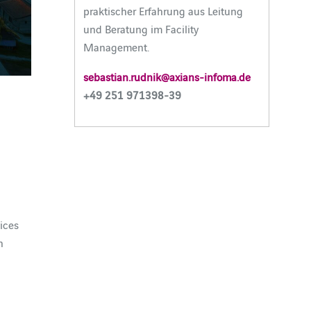
praktischer Erfahrung aus Leitung
und Beratung im Facility
Management.
sebastian.rudnik@axians-infoma.de
+49 251 971398-39
ices
n